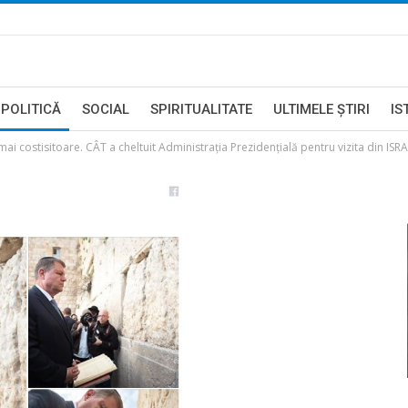
POLITICĂ
SOCIAL
SPIRITUALITATE
ULTIMELE ŞTIRI
IS
ai costisitoare. CÂT a cheltuit Administrația Prezidențială pentru vizita din ISR