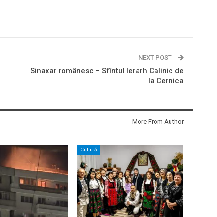
NEXT POST
Sinaxar românesc – Sfîntul Ierarh Calinic de
la Cernica
More From Author
Cultură