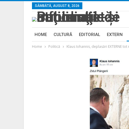
SÂMBĂTĂ, AUGUST 8, 2026
HOME
CULTURĂ
EDITORIAL
EXTERN
Home
Politică
Klaus Iohannis, deplasări EXTERNE tot m