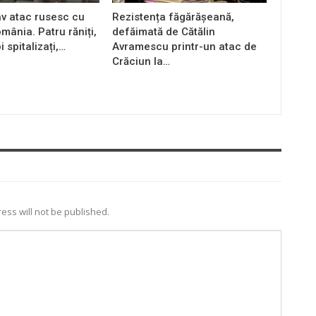
av atac rusesc cu
Rezistența făgărășeană,
mânia. Patru răniți,
defăimată de Cătălin
i spitalizați,…
Avramescu printr-un atac de
Crăciun la…
ess will not be published.