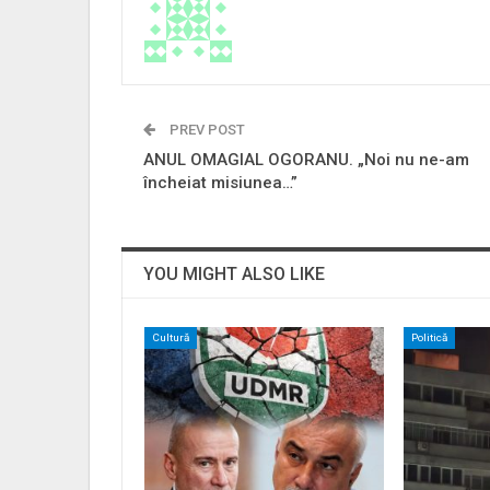
PREV POST
ANUL OMAGIAL OGORANU. „Noi nu ne-am
încheiat misiunea…”
YOU MIGHT ALSO LIKE
Cultură
Politică