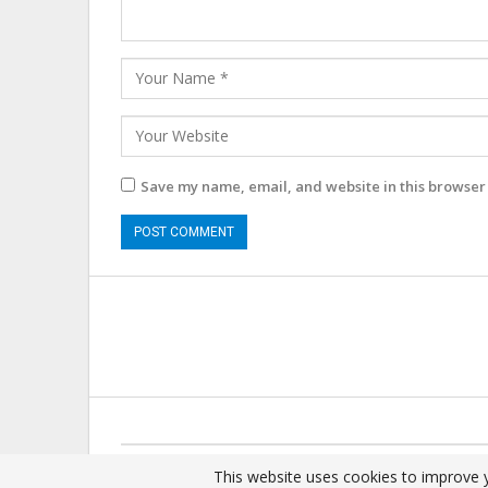
Save my name, email, and website in this browser 
© 2025 - All Rights Reserved.
This website uses cookies to improve y