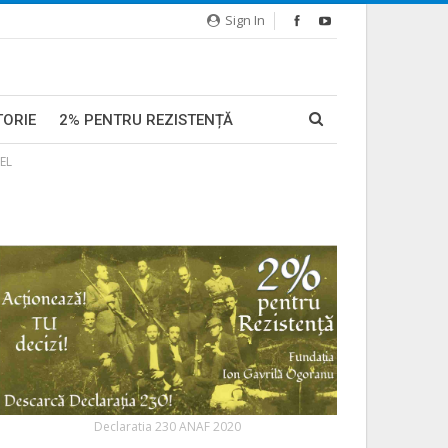
Sign In
TORIE
2% PENTRU REZISTENȚĂ
AEL
Declaratia 230 ANAF 2020