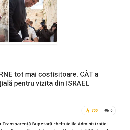
RNE tot mai costisitoare. CÂT a
țială pentru vizita din ISRAEL
700
0
 Transparență Bugetară cheltuielile Administrației