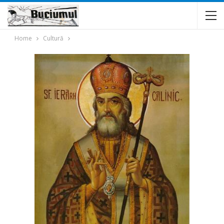
Home
Cultură