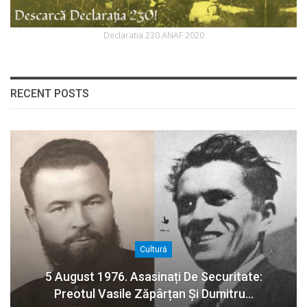
Declaratia 230 ANAF 2020
RECENT POSTS
Cultură
5 August 1976. Asasinați De Securitate:
Preotul Vasile Zăpârțan Și Dumitru…