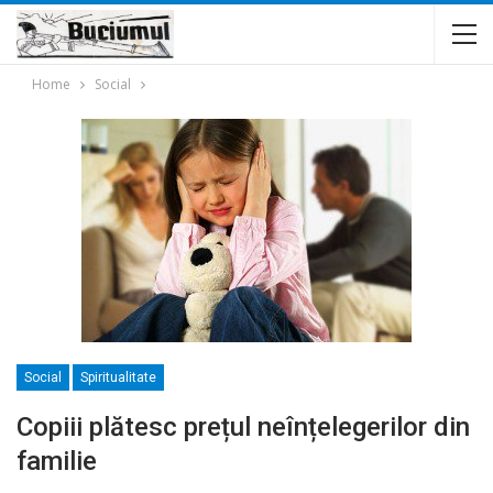
Home
Social
Social
Spiritualitate
Copiii plătesc prețul neînțelegerilor din
familie