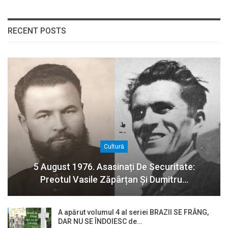
RECENT POSTS
Cultură
5 August 1976. Asasinați De Securitate:
Preotul Vasile Zăpârțan Și Dumitru…
A apărut volumul 4 al seriei BRAZII SE FRÂNG,
DAR NU SE ÎNDOIESC de…