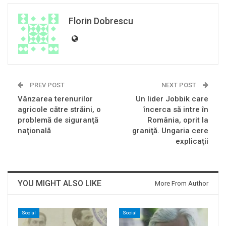
Florin Dobrescu
PREV POST
NEXT POST
Vânzarea terenurilor
Un lider Jobbik care
agricole către străini, o
încerca să intre în
problemă de siguranţă
România, oprit la
naţională
graniţă. Ungaria cere
explicaţii
YOU MIGHT ALSO LIKE
More From Author
Social
Social