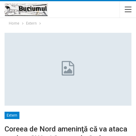
Home
Extern
Extern
Coreea de Nord ameninţă că va ataca