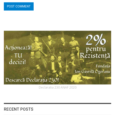
Declaratia 230 ANAF 2020
RECENT POSTS