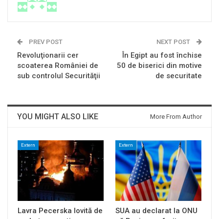
PREV POST
NEXT POST
Revoluţionarii cer
În Egipt au fost închise
scoaterea României de
50 de biserici din motive
sub controlul Securităţii
de securitate
YOU MIGHT ALSO LIKE
More From Author
Extern
Extern
Lavra Pecerska lovită de
SUA au declarat la ONU