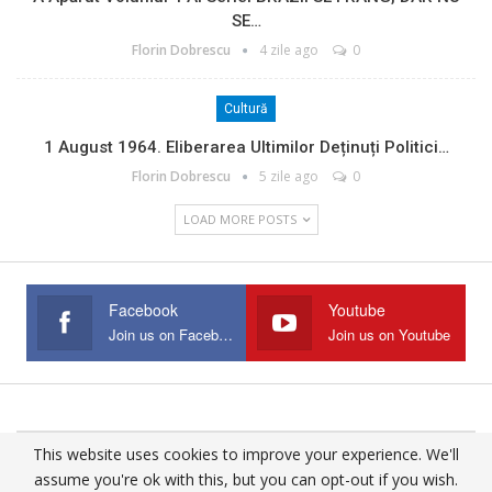
SE…
Florin Dobrescu
4 zile ago
0
Cultură
1 August 1964. Eliberarea Ultimilor Deținuți Politici…
Florin Dobrescu
5 zile ago
0
LOAD MORE POSTS
Facebook
Youtube
Join us on Facebook
Join us on Youtube
This website uses cookies to improve your experience. We'll
© 2025 - All Rights Reserved.
assume you're ok with this, but you can opt-out if you wish.