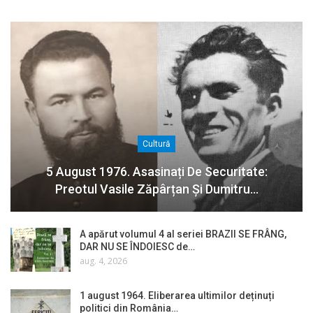
Cultură
5 August 1976. Asasinați De Securitate:
Preotul Vasile Zăpârțan Și Dumitru…
A apărut volumul 4 al seriei BRAZII SE FRÂNG,
DAR NU SE ÎNDOIESC de…
aug. 4, 2026
1 august 1964. Eliberarea ultimilor deținuți
politici din România…