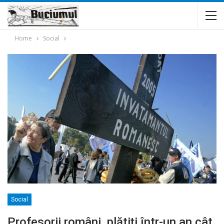
Home
Social
Social
Profesorii români, plătiţi într-un an cât