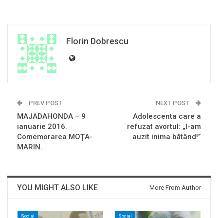
Florin Dobrescu
PREV POST
NEXT POST
MAJADAHONDA – 9
Adolescenta care a
ianuarie 2016.
refuzat avortul: „I-am
Comemorarea MOŢA-
auzit inima bătând!”
MARIN.
YOU MIGHT ALSO LIKE
More From Author
Social
Social