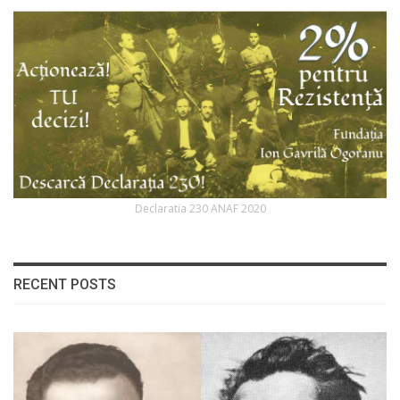
Declaratia 230 ANAF 2020
RECENT POSTS