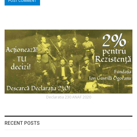
Declaratia 230 ANAF 2020
RECENT POSTS