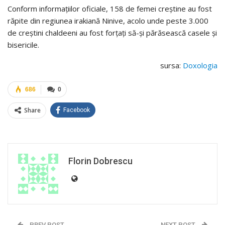
Conform informațiilor oficiale, 158 de femei creștine au fost
răpite din regiunea irakiană Ninive, acolo unde peste 3.000
de creștini chaldeeni au fost forțați să-și părăsească casele și
bisericile.
sursa:
Doxologia
686
0
Share
Facebook
Florin Dobrescu
PREV POST
NEXT POST