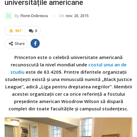
universitățile americane
On
nov. 20, 2015
By
Florin Dobrescu
967
0
Share
Princeton este o celebră universitate americană
recunoscută la nivel mondial unde
costul unui an de
studiu
este de 63.420$. Printre diferitele organizații
studențești există și una minusculă numită „Black Justice
League”, adică „Liga pentru dreptatea negrilor”. Membrii
acestei organizații cer ca orice referință a fostului
președinte american
Woodrow Wilson să dispară
complet din toate facultățile și campusul studențesc.