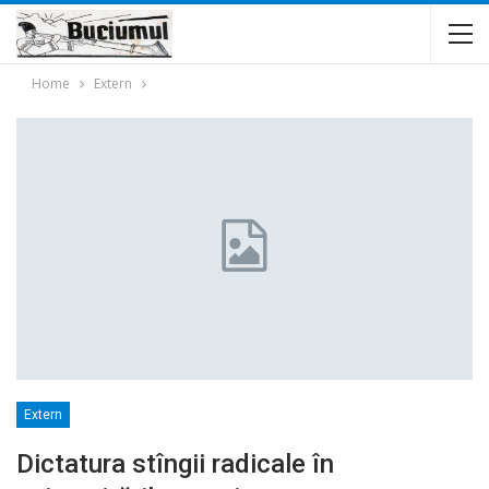
Home
Extern
Extern
Dictatura stîngii radicale în