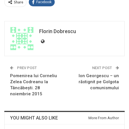
Share
Facebook
Florin Dobrescu
PREV POST
NEXT POST
Pomenirea lui Corneliu
Ion Georgescu – un
Zelea Codreanu la
răstignit pe Golgota
Tâncăbeşti. 28
comunismului
noiembrie 2015
YOU MIGHT ALSO LIKE
More From Author