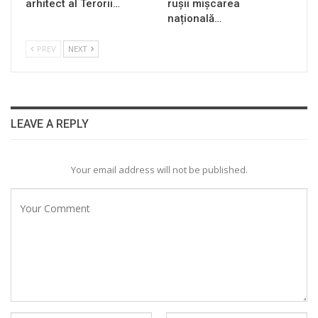
arhitect al Terorii…
rușii mișcarea
națională…
PREV
NEXT
LEAVE A REPLY
Your email address will not be published.