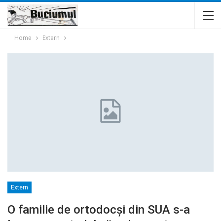
Home
Extern
Extern
O familie de ortodocși din SUA s-a