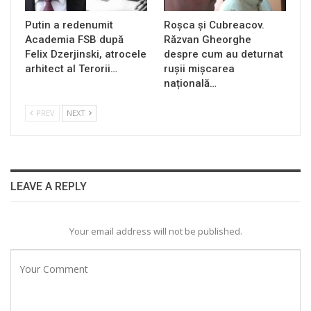
Putin a redenumit
Roșca și Cubreacov.
Academia FSB după
Răzvan Gheorghe
Felix Dzerjinski, atrocele
despre cum au deturnat
arhitect al Terorii…
rușii mișcarea
națională…
PREV
NEXT
LEAVE A REPLY
Your email address will not be published.