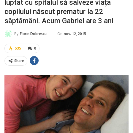
luptat cu spitalul să salveze viața
copilului născut prematur la 22
săptămâni. Acum Gabriel are 3 ani
On
nov. 12, 2015
By
Florin Dobrescu
535
0
Share