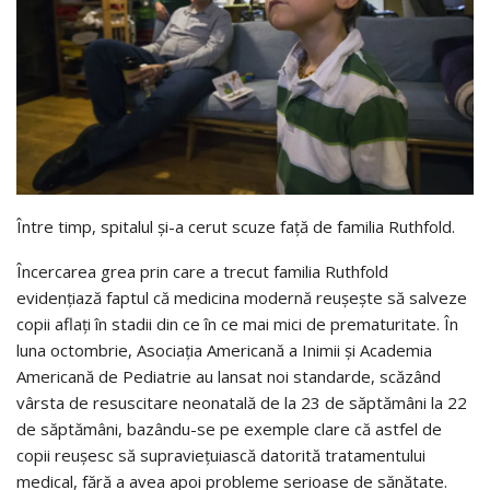
Între timp, spitalul și-a cerut scuze față de familia Ruthfold.
Încercarea grea prin care a trecut familia Ruthfold
evidențiază faptul că medicina modernă reușește să salveze
copii aflați în stadii din ce în ce mai mici de prematuritate. În
luna octombrie, Asociația Americană a Inimii și Academia
Americană de Pediatrie au lansat noi standarde, scăzând
vârsta de resuscitare neonatală de la 23 de săptămâni la 22
de săptămâni, bazându-se pe exemple clare că astfel de
copii reușesc să supraviețuiască datorită tratamentului
medical, fără a avea apoi probleme serioase de sănătate.