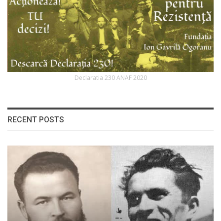
Declaratia 230 ANAF 2020
RECENT POSTS