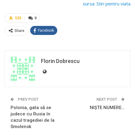
sursa: Stiri pentru viata
535
0
Share
Facebook
Florin Dobrescu
PREV POST
NEXT POST
Polonia, gata să se
NIŞTE NUMERE…
judece cu Rusia în
cazul tragediei de la
Smolensk