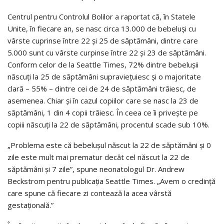
Centrul pentru Controlul Bolilor a raportat că, în Statele
Unite, în fiecare an, se nasc circa 13.000 de bebeluși cu
vârste cuprinse între 22 și 25 de săptămâni, dintre care
5.000 sunt cu vârste curpinse între 22 și 23 de săptămâni.
Conform celor de la Seattle Times, 72% dintre bebelușii
născuți la 25 de săptămâni supraviețuiesc și o majoritate
clară – 55% – dintre cei de 24 de săptămâni trăiesc, de
asemenea. Chiar și în cazul copiilor care se nasc la 23 de
săptămâni, 1 din 4 copii trăiesc. În ceea ce îi privește pe
copiii născuți la 22 de săptămâni, procentul scade sub 10%.
„Problema este că bebelușul născut la 22 de săptămâni și 0
zile este mult mai prematur decât cel născut la 22 de
săptămâni și 7 zile”, spune neonatologul Dr. Andrew
Beckstrom pentru publicația Seattle Times. „Avem o credință
care spune că fiecare zi contează la acea vârstă
gestațională.”