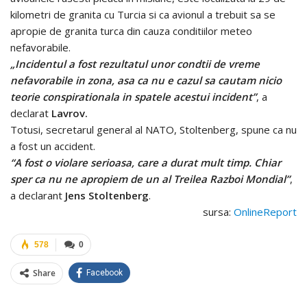
kilometri de granita cu Turcia si ca avionul a trebuit sa se
apropie de granita turca din cauza conditiilor meteo
nefavorabile.
„Incidentul a fost rezultatul unor condtii de vreme
nefavorabile in zona, asa ca nu e cazul sa cautam nicio
teorie conspirationala in spatele acestui incident”
, a
declarat
Lavrov.
Totusi, secretarul general al NATO, Stoltenberg, spune ca nu
a fost un accident.
“A fost o violare serioasa, care a durat mult timp. Chiar
sper ca nu ne apropiem de un al Treilea Razboi Mondial”
,
a declarant
Jens Stoltenberg
.
sursa:
OnlineReport
578
0
Share
Facebook