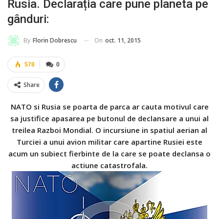
Rusia. Declarația care pune planeta pe
gânduri:
On
oct. 11, 2015
By
Florin Dobrescu
578
0
Share
NATO si Rusia se poarta de parca ar cauta motivul care
sa justifice apasarea pe butonul de declansare a unui al
treilea Razboi Mondial. O incursiune in spatiul aerian al
Turciei a unui avion militar care apartine Rusiei este
acum un subiect fierbinte de la care se poate declansa o
actiune catastrofala.