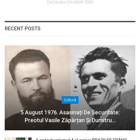
Declaratia 230 ANAF 2020
RECENT POSTS
Cultură
5 August 1976. Asasinați De Securitate:
Preotul Vasile Zăpârțan Și Dumitru…