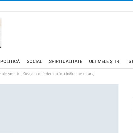
POLITICĂ
SOCIAL
SPIRITUALITATE
ULTIMELE ŞTIRI
IS
e ale Americii. Steagul confederat a fost înălțat pe catarg