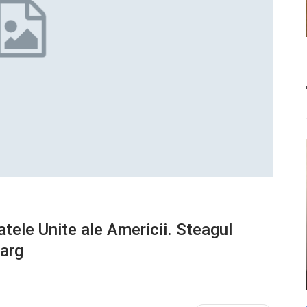
atele Unite ale Americii. Steagul
targ