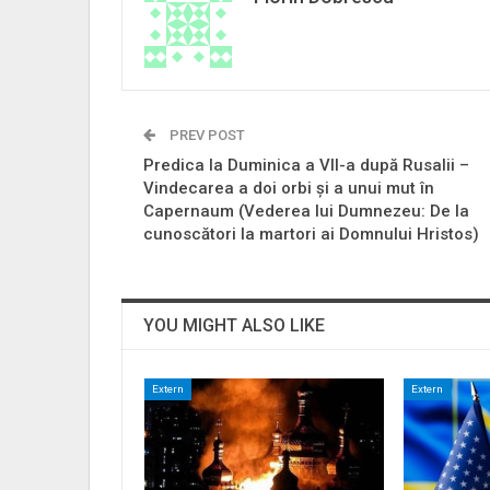
PREV POST
Predica la Duminica a VII-a după Rusalii –
Vindecarea a doi orbi și a unui mut în
Capernaum (Vederea lui Dumnezeu: De la
cunoscători la martori ai Domnului Hristos)
YOU MIGHT ALSO LIKE
Extern
Extern