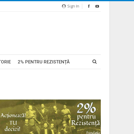
Sign In
TORIE
2% PENTRU REZISTENȚĂ