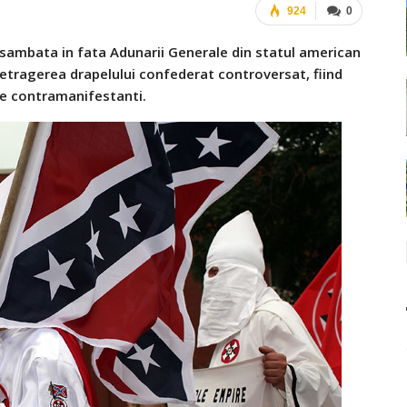
924
0
 sambata in fata Adunarii Generale din statul american
retragerea drapelului confederat controversat, fiind
de contramanifestanti.