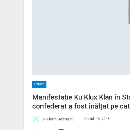
Extern
Manifestație Ku Klux Klan în St
confederat a fost înălțat pe ca
On
iul. 19, 2015
By
Florin Dobrescu