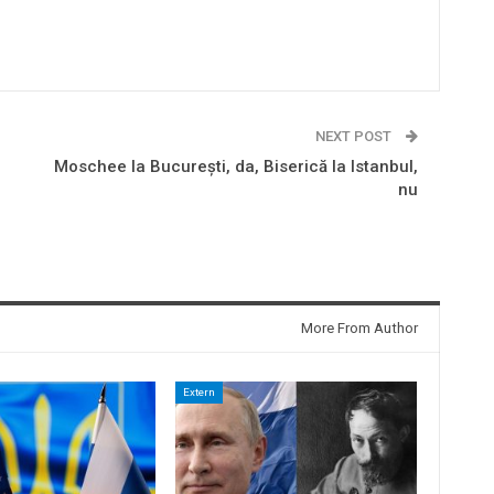
NEXT POST
Moschee la București, da, Biserică la Istanbul,
nu
More From Author
Extern