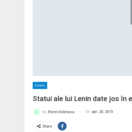
Extern
Statui ale lui Lenin date jos în
On
apr. 20, 2015
By
Florin Dobrescu
Share