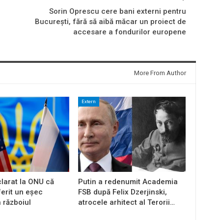
Sorin Oprescu cere bani externi pentru
Bucureşti, fără să aibă măcar un proiect de
accesare a fondurilor europene
More From Author
Extern
larat la ONU că
Putin a redenumit Academia
ferit un eșec
FSB după Felix Dzerjinski,
n războiul
atrocele arhitect al Terorii…