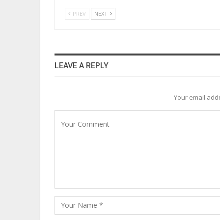
PREV
NEXT
LEAVE A REPLY
Your email addr