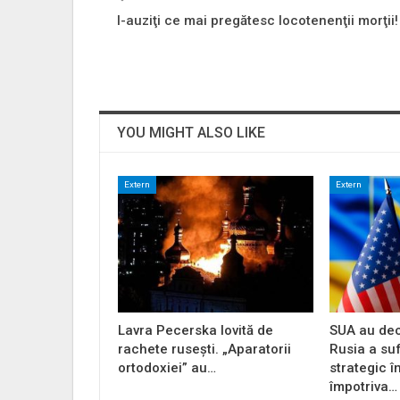
I-auziţi ce mai pregătesc locotenenţii morţii!
YOU MIGHT ALSO LIKE
Extern
Extern
Lavra Pecerska lovită de
SUA au dec
rachete rusești. „Aparatorii
Rusia a su
ortodoxiei” au…
strategic î
împotriva…