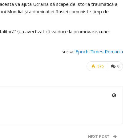
 acesta va ajuta Ucraina să scape de istoria traumatică a
zboi Mondial şi a dominaţiei Rusiei comuniste timp de
alitară” şi a avertizat că va duce la promovarea unei
sursa:
Epoch-Times Romania
575
0
NEXT POST