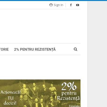
Sign In
TORIE
2% PENTRU REZISTENȚĂ