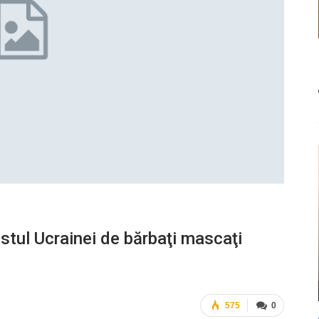
 estul Ucrainei de bărbaţi mascaţi
575
0