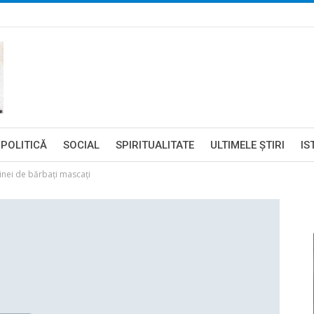
POLITICĂ
SOCIAL
SPIRITUALITATE
ULTIMELE ŞTIRI
IS
rainei de bărbaţi mascaţi