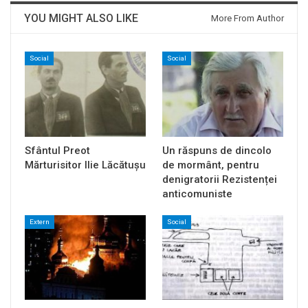
YOU MIGHT ALSO LIKE
More From Author
Social
Social
Sfântul Preot
Un răspuns de dincolo
Mărturisitor Ilie Lăcătușu
de mormânt, pentru
denigratorii Rezistenței
anticomuniste
Extern
Social