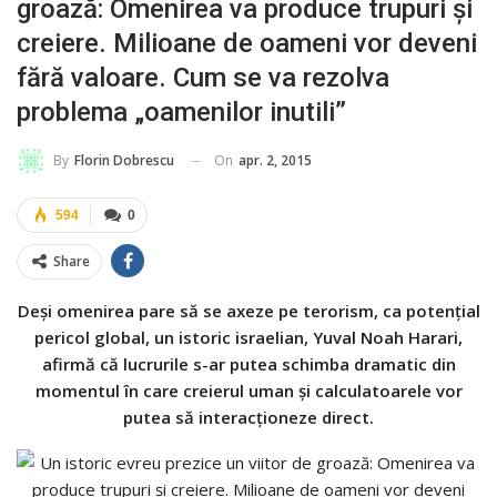
groază: Omenirea va produce trupuri și
creiere. Milioane de oameni vor deveni
fără valoare. Cum se va rezolva
problema „oamenilor inutili”
On
apr. 2, 2015
By
Florin Dobrescu
594
0
Share
Deși omenirea pare să se axeze pe terorism, ca potențial
pericol global, un istoric israelian, Yuval Noah Harari,
afirmă că lucrurile s-ar putea schimba dramatic din
momentul în care creierul uman și calculatoarele vor
putea să interacționeze direct.