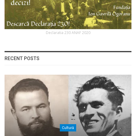
Declaratia 230 ANAF 2020
RECENT POSTS
Cultură