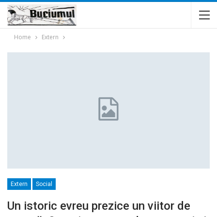
Home
Extern
Extern
Social
Un istoric evreu prezice un viitor de