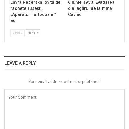
Lavra Pecerska lovită de
6 iunie 1953. Evadarea
rachete rusești.
din lagărul de la mina
„Aparatorii ortodoxiei”
Cavnic
au…
PREV
NEXT
LEAVE A REPLY
Your email address will not be published.