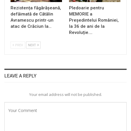
Rezistența făgărășeană,
Pledoarie pentru
defăimată de Cătălin
MEMORIE a
Avramescu printr-un
Președintelui României,
atac de Crăciun la…
la 36 de ani de la
Revoluție.…
PREV
NEXT
LEAVE A REPLY
Your email address will not be published.