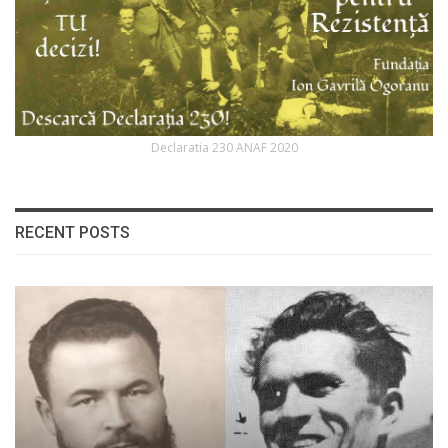
Declaratia 230 ANAF 2020
RECENT POSTS