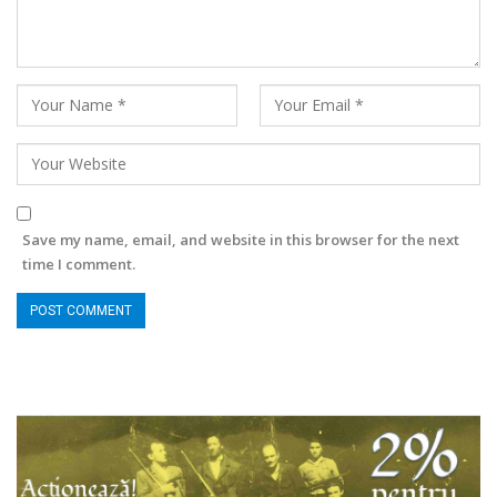
Save my name, email, and website in this browser for the next
time I comment.