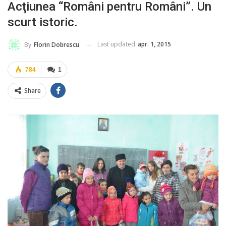
Acţiunea “Români pentru Români”. Un
scurt istoric.
Last updated
apr. 1, 2015
By
Florin Dobrescu
784
1
Share