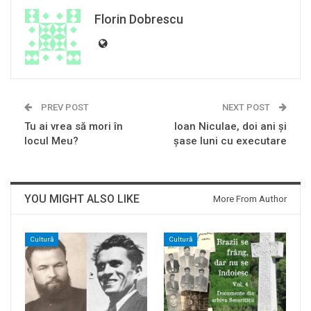
Florin Dobrescu
PREV POST
NEXT POST
Tu ai vrea să mori în
Ioan Niculae, doi ani și
locul Meu?
șase luni cu executare
YOU MIGHT ALSO LIKE
More From Author
Cultură
Cultură