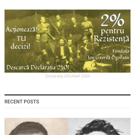
Declaratia 230 ANAF 2020
RECENT POSTS