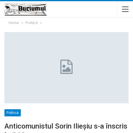
Home
Politică
Politică
Anticomunistul Sorin Ilieşiu s-a înscris