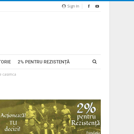
Sign In
TORIE
2% PENTRU REZISTENȚĂ
e casimca