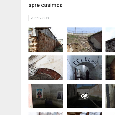
spre casimca
PREVIOUS