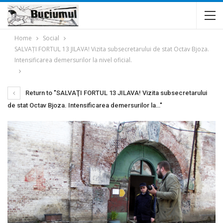
Home
Social
SALVAŢI FORTUL 13 JILAVA! Vizita subsecretarului de stat Octav Bjoza.
Intensificarea demersurilor la nivel oficial.
Return to "SALVAŢI FORTUL 13 JILAVA! Vizita subsecretarului
de stat Octav Bjoza. Intensificarea demersurilor la…"