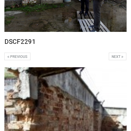
DSCF2291
PREVIOUS
NEXT