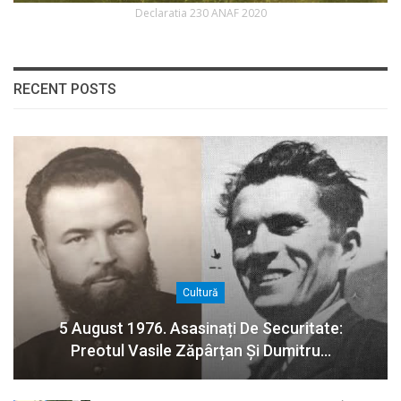
Declaratia 230 ANAF 2020
RECENT POSTS
Cultură
5 August 1976. Asasinați De Securitate:
Preotul Vasile Zăpârțan Și Dumitru…