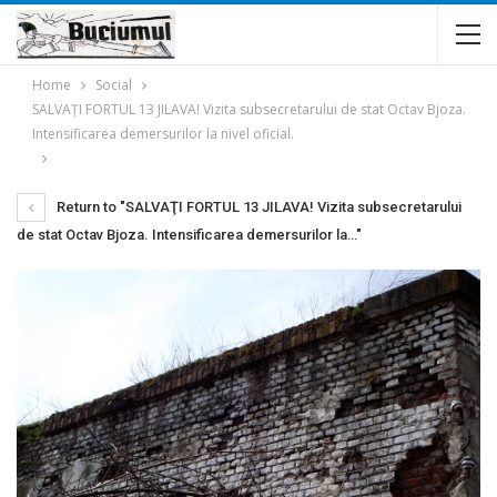
Home
Social
SALVAŢI FORTUL 13 JILAVA! Vizita subsecretarului de stat Octav Bjoza.
Intensificarea demersurilor la nivel oficial.
Return to "SALVAŢI FORTUL 13 JILAVA! Vizita subsecretarului
de stat Octav Bjoza. Intensificarea demersurilor la…"