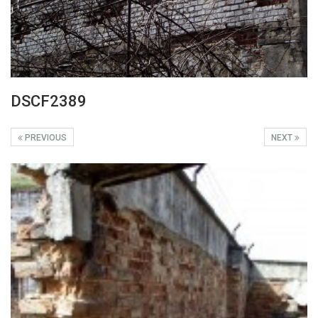
DSCF2389
PREVIOUS
NEXT