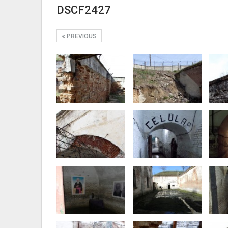
DSCF2427
PREVIOUS