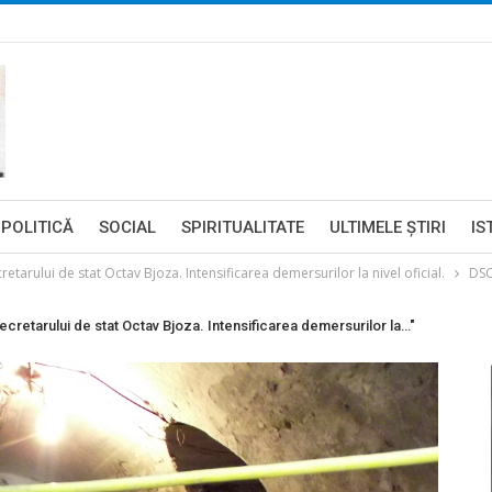
POLITICĂ
SOCIAL
SPIRITUALITATE
ULTIMELE ŞTIRI
IS
tarului de stat Octav Bjoza. Intensificarea demersurilor la nivel oficial.
DS
retarului de stat Octav Bjoza. Intensificarea demersurilor la…"