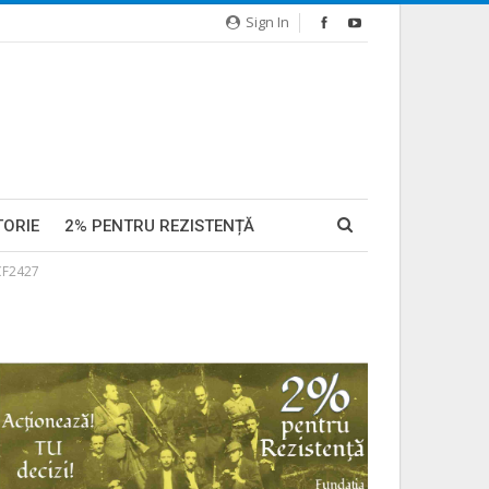
Sign In
TORIE
2% PENTRU REZISTENȚĂ
CF2427