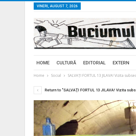
VINERI, AUGUST 7, 2026
HOME
CULTURĂ
EDITORIAL
EXTERN
Home
Social
SALVAŢI FORTUL 13 JILAVA! Vizita subsecre
Return to "SALVAŢI FORTUL 13 JILAVA! Vizita subsec