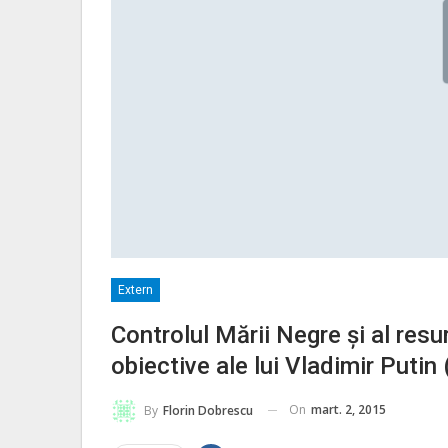
Extern
Controlul Mării Negre și al resu
obiective ale lui Vladimir Putin 
On
mart. 2, 2015
By
Florin Dobrescu