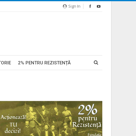
Sign In
TORIE
2% PENTRU REZISTENȚĂ