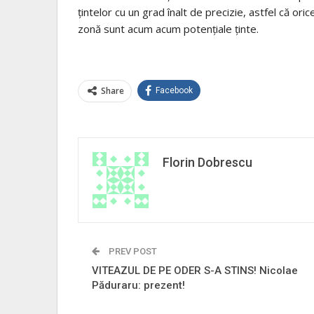
țintelor cu un grad înalt de precizie, astfel că ori
zonă sunt acum acum potențiale ținte.
Share
Facebook
Florin Dobrescu
PREV POST
VITEAZUL DE PE ODER S-A STINS! Nicolae
Păduraru: prezent!