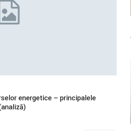
rselor energetice – principalele
(analiză)