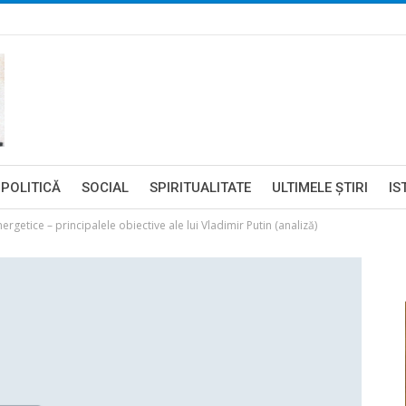
POLITICĂ
SOCIAL
SPIRITUALITATE
ULTIMELE ŞTIRI
IS
ergetice – principalele obiective ale lui Vladimir Putin (analiză)