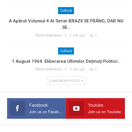
Cultură
A Apărut Volumul 4 Al Seriei BRAZII SE FRÂNG, DAR NU
SE…
Florin Dobrescu
3 zile ago
0
Cultură
1 August 1964. Eliberarea Ultimilor Deținuți Politici…
Florin Dobrescu
4 zile ago
0
LOAD MORE POSTS
Facebook
Youtube
Join us on Facebook
Join us on Youtube