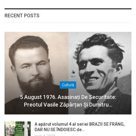
RECENT POSTS
Cultură
5 August 1976. Asasinați De Securitate:
Preotul Vasile Zăpârțan Și Dumitru…
A apărut volumul 4 al seriei BRAZII SE FRÂNG,
DAR NU SE ÎNDOIESC de…
aug. 4, 2026