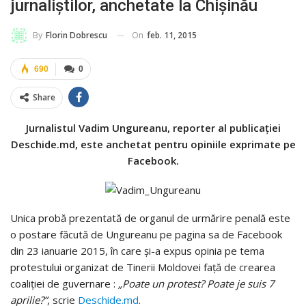
jurnaliștilor, anchetate la Chișinău
On
feb. 11, 2015
By
Florin Dobrescu
690
0
Share
Jurnalistul Vadim Ungureanu, reporter al publicației
Deschide.md, este anchetat pentru opiniile exprimate pe
Facebook.
Unica probă prezentată de organul de urmărire penală este
o postare făcută de Ungureanu pe pagina sa de Facebook
din 23 ianuarie 2015, în care și-a expus opinia pe tema
protestului organizat de Tinerii Moldovei față de crearea
coaliției de guvernare :
„Poate un protest? Poate je suis 7
aprilie?”
, scrie
Deschide.md
.