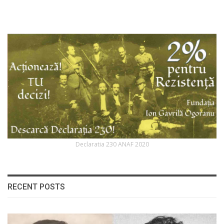
Declaratia 230 ANAF 2020
RECENT POSTS