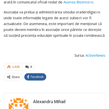
arată în comunicatul oficial redat de
Averea Bisericii.ro.
Asociația va prelua și administrarea siteului oradereligie.ro
unde toate informațiile legate de acest subiect vor fi
actualizate. De asemenea, este important de menționat că
poate deveni membru în asociație orice părinte ce dorește
să susțină prezența educației spirituale în școala românească
Sursa:
ActiveNews
1.026
0
Share
Facebook
Alexandru Mihail