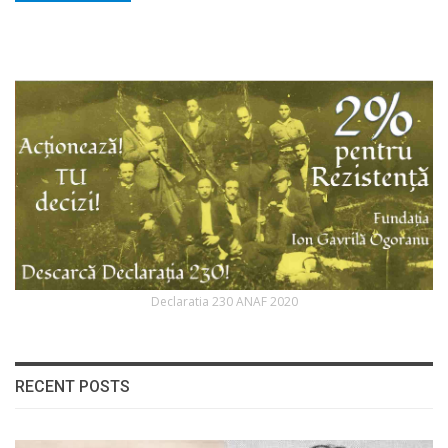
Declaratia 230 ANAF 2020
RECENT POSTS