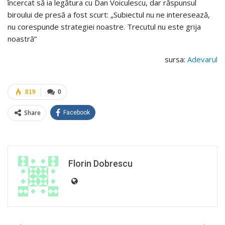
încercat să ia legătura cu Dan Voiculescu, dar răspunsul
biroului de presă a fost scurt: „Subiectul nu ne interesează,
nu corespunde strategiei noastre. Trecutul nu este grija
noastră”
sursa:
Adevarul
819
0
Share
Facebook
Florin Dobrescu