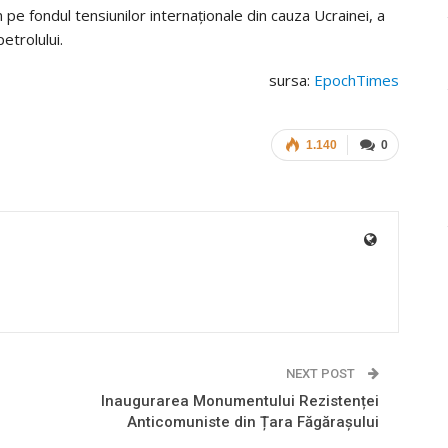
 pe fondul tensiunilor internaţionale din cauza Ucrainei, a
petrolului.
sursa:
EpochTimes
1.140
0
NEXT POST
Inaugurarea Monumentului Rezistenței
Anticomuniste din Țara Făgărașului