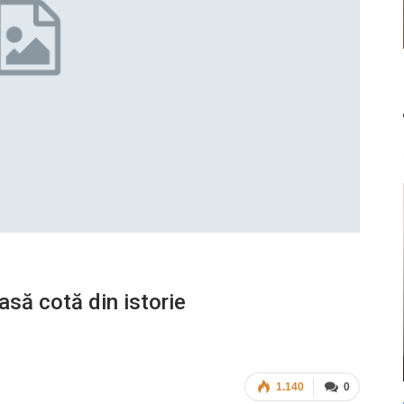
asă cotă din istorie
1.140
0