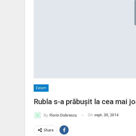
Extern
Rubla s-a prăbuşit la cea mai jo
On
sept. 30, 2014
By
Florin Dobrescu
Share