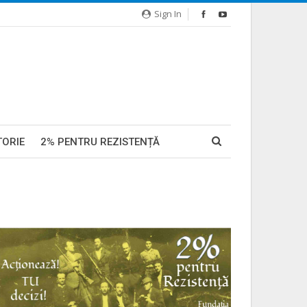
Sign In
TORIE
2% PENTRU REZISTENȚĂ