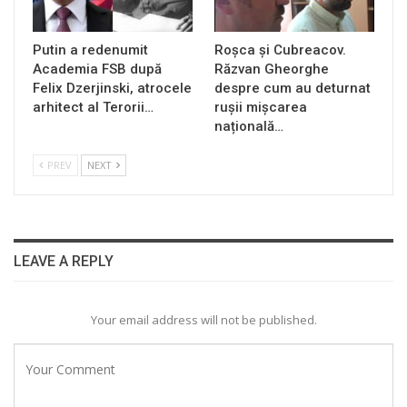
Putin a redenumit
Roșca și Cubreacov.
Academia FSB după
Răzvan Gheorghe
Felix Dzerjinski, atrocele
despre cum au deturnat
arhitect al Terorii…
rușii mișcarea
națională…
PREV
NEXT
LEAVE A REPLY
Your email address will not be published.