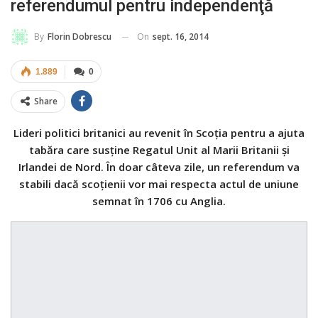
referendumul pentru independenţă
On
sept. 16, 2014
By
Florin Dobrescu
1.889
0
Share
Lideri politici britanici au revenit în Scoţia pentru a ajuta
tabăra care susţine Regatul Unit al Marii Britanii şi
Irlandei de Nord. În doar câteva zile, un referendum va
stabili dacă scoţienii vor mai respecta actul de uniune
semnat în 1706 cu Anglia.