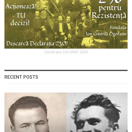
Declaratia 230 ANAF 2020
RECENT POSTS