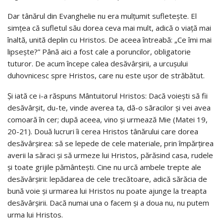
Dar tânărul din Evanghelie nu era mulțumit sufletește. El
simțea că sufletul său dorea ceva mai mult, adică o viață mai
înaltă, unită deplin cu Hristos. De aceea întreabă: „Ce îmi mai
lipsește?” Până aici a fost cale a poruncilor, obligatorie
tuturor. De acum începe calea desăvârșirii, a urcușului
duhovnicesc spre Hristos, care nu este ușor de străbătut.
Și iată ce i-a răspuns Mântuitorul Hristos: Dacă voiești să fii
desăvârșit, du-te, vinde averea ta, dă-o săracilor și vei avea
comoară în cer; după aceea, vino și urmează Mie (Matei 19,
20-21). Două lucruri îi cerea Hristos tânărului care dorea
desăvârșirea: să se lepede de cele materiale, prin împărțirea
averii la săraci și să urmeze lui Hristos, părăsind casa, rudele
și toate grijile pământești. Cine nu urcă ambele trepte ale
desăvârșirii: lepădarea de cele trecătoare, adică sărăcia de
bună voie și urmarea lui Hristos nu poate ajunge la treapta
desăvârșirii. Dacă numai una o facem și a doua nu, nu putem
urma lui Hristos.