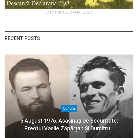
Declaratia 230 ANAF 2020
RECENT POSTS
Cultură
5 August 1976. Asasinați De Securitate:
Preotul Vasile Zăpârțan Și Dumitru…