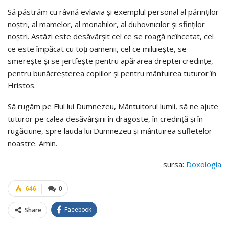
Să păstrăm cu râvnă evlavia și exemplul personal al părinților
noștri, al mamelor, al monahilor, al duhovnicilor și sfinților
noștri. Astăzi este desăvârșit cel ce se roagă neîncetat, cel
ce este împăcat cu toți oamenii, cel ce miluiește, se
smerește și se jertfește pentru apărarea dreptei credințe,
pentru bunăcreșterea copiilor și pentru mântuirea tuturor în
Hristos.
Să rugăm pe Fiul lui Dumnezeu, Mântuitorul lumii, să ne ajute
tuturor pe calea desăvârșirii în dragoste, în credință și în
rugăciune, spre lauda lui Dumnezeu și mântuirea sufletelor
noastre. Amin.
sursa:
Doxologia
646
0
Share
Facebook