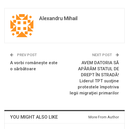
Alexandru Mihail
PREV POST
NEXT POST
A vorbi românește este
AVEM DATORIA SĂ
o sărbătoare
APĂRĂM STATUL DE
DREPT ÎN STRADĂ!
Liderul TPT susţine
protestele împotriva
legii migraţiei primarilor
YOU MIGHT ALSO LIKE
More From Author