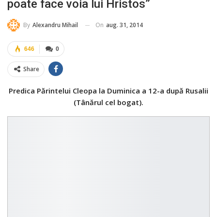
poate face voia lui Hristos”
On
aug. 31, 2014
By
Alexandru Mihail
646
0
Share
Predica Părintelui Cleopa la Duminica a 12-a după Rusalii
(Tânărul cel bogat).