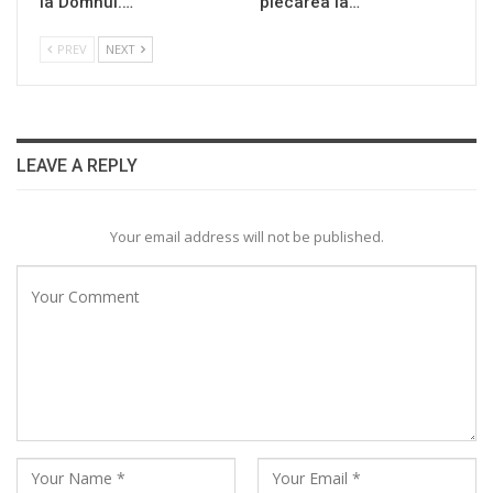
la Domnul.…
plecarea la…
PREV
NEXT
LEAVE A REPLY
Your email address will not be published.