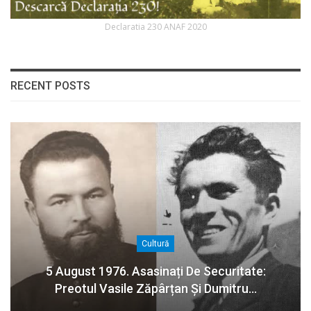
Declaratia 230 ANAF 2020
RECENT POSTS
Cultură
5 August 1976. Asasinați De Securitate:
Preotul Vasile Zăpârțan Și Dumitru…