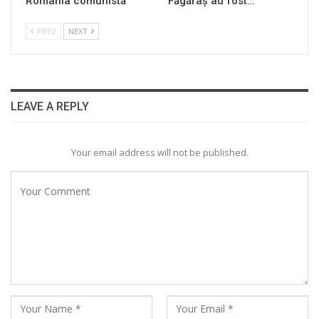
România comunistă
Făgăraș au fost…
PREV
NEXT
LEAVE A REPLY
Your email address will not be published.