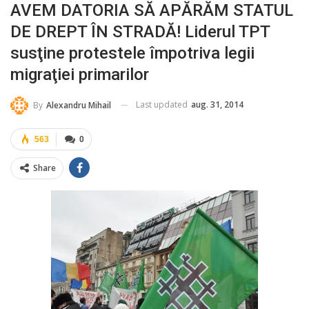
AVEM DATORIA SĂ APĂRĂM STATUL
DE DREPT ÎN STRADĂ! Liderul TPT
susţine protestele împotriva legii
migraţiei primarilor
Last updated
aug. 31, 2014
By
Alexandru Mihail
563
0
Share