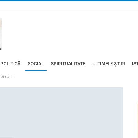
POLITICĂ
SOCIAL
SPIRITUALITATE
ULTIMELE ŞTIRI
IS
oi copii