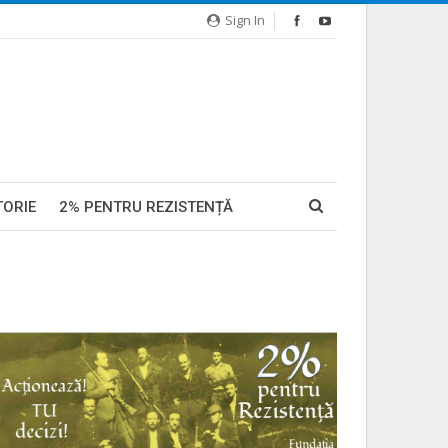
Sign In
TORIE
2% PENTRU REZISTENȚĂ