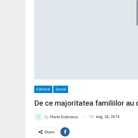
Editorial
Social
De ce majoritatea familiilor au 
On
aug. 26, 2014
By
Florin Dobrescu
Share