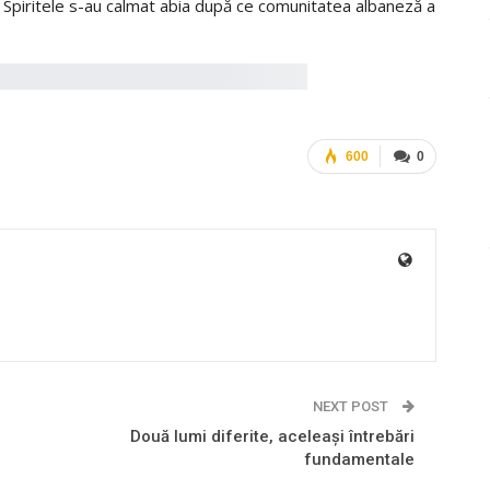
il. Spiritele s-au calmat abia după ce comunitatea albaneză a
600
0
NEXT POST
Două lumi diferite, aceleași întrebări
fundamentale
e