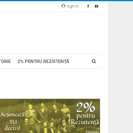
Sign In
TORIE
2% PENTRU REZISTENȚĂ