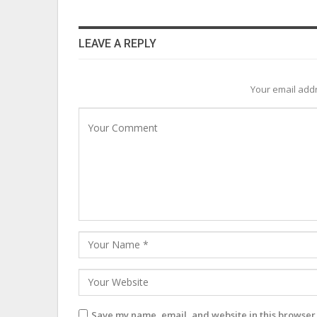
LEAVE A REPLY
Your email addr
Save my name, email, and website in this browser 