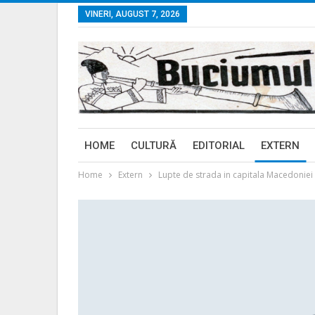
VINERI, AUGUST 7, 2026
HOME
CULTURĂ
EDITORIAL
EXTERN
Home
Extern
Lupte de strada in capitala Macedoniei in