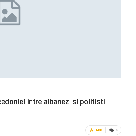
doniei intre albanezi si politisti
600
0