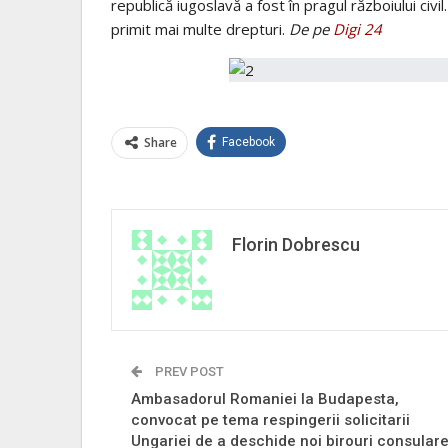
republică iugoslavă a fost în pragul războiului civ
primit mai multe drepturi.
De pe
Digi 24
Share
Facebook
Florin Dobrescu
PREV POST
Ambasadorul Romaniei la Budapesta,
convocat pe tema respingerii solicitarii
Ungariei de a deschide noi birouri consular