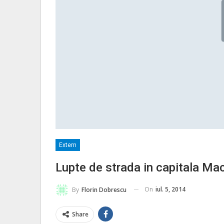
Extern
Lupte de strada in capitala Mace
On
iul. 5, 2014
By
Florin Dobrescu
Share