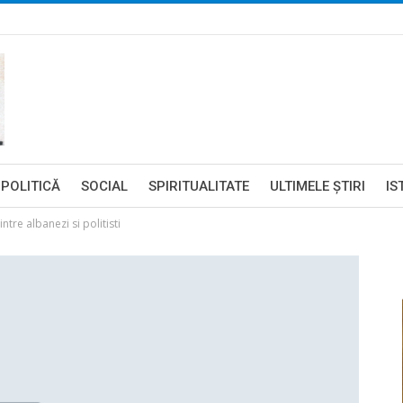
POLITICĂ
SOCIAL
SPIRITUALITATE
ULTIMELE ŞTIRI
IS
tre albanezi si politisti