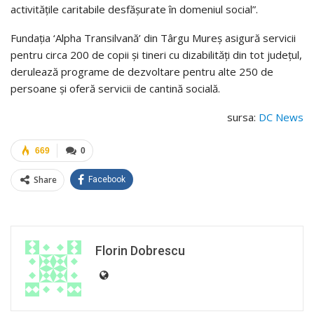
activităţile caritabile desfăşurate în domeniul social”.
Fundaţia ‘Alpha Transilvană’ din Târgu Mureş asigură servicii
pentru circa 200 de copii şi tineri cu dizabilităţi din tot judeţul,
derulează programe de dezvoltare pentru alte 250 de
persoane şi oferă servicii de cantină socială.
sursa:
DC News
669
0
Share
Facebook
Florin Dobrescu