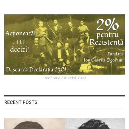
Declaratia 230 ANAF 2020
RECENT POSTS