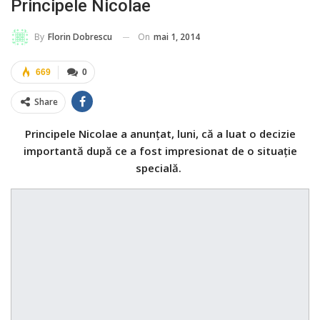
Principele Nicolae
On
mai 1, 2014
By
Florin Dobrescu
669
0
Share
Principele Nicolae a anunțat, luni, că a luat o decizie
importantă după ce a fost impresionat de o situație
specială.