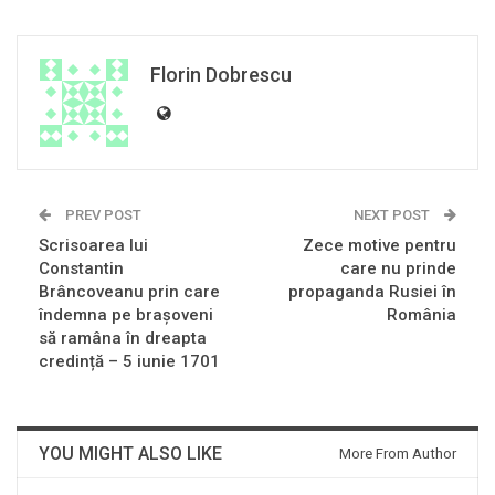
Florin Dobrescu
PREV POST
NEXT POST
Scrisoarea lui
Zece motive pentru
Constantin
care nu prinde
Brâncoveanu prin care
propaganda Rusiei în
îndemna pe brașoveni
România
să ramâna în dreapta
credință – 5 iunie 1701
YOU MIGHT ALSO LIKE
More From Author