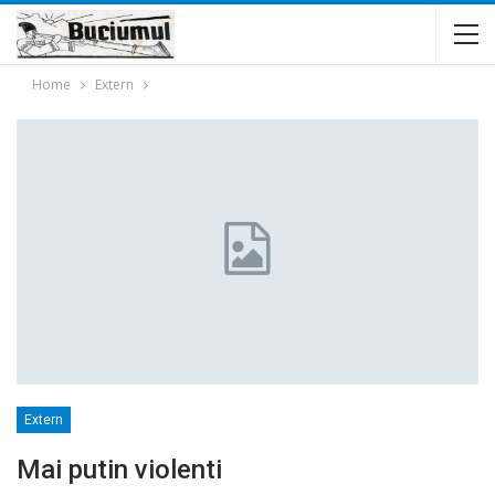
Home
Extern
Extern
Mai putin violenti