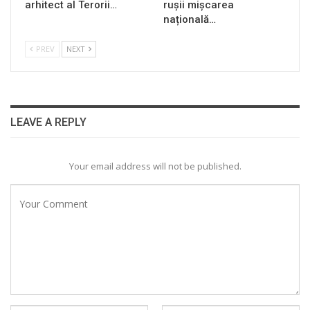
arhitect al Terorii…
rușii mișcarea
națională…
PREV
NEXT
LEAVE A REPLY
Your email address will not be published.