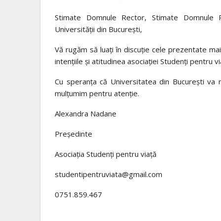
Stimate Domnule Rector, Stimate Domnule Pre
Universității din București,
Vă rugăm să luați în discuție cele prezentate mai
intențiile și atitudinea asociației Studenți pentru vi
Cu speranța că Universitatea din București va răm
mulțumim pentru atenție.
Alexandra Nadane
Președinte
Asociația Studenți pentru viață
studentipentruviata@gmail.com
0751.859.467