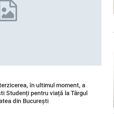
erzicerea, în ultimul moment, a
ti Studenți pentru viață la Târgul
tatea din București