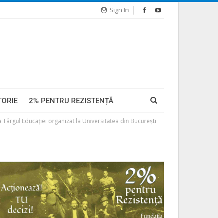
Sign In
TORIE
2% PENTRU REZISTENȚĂ
a Târgul Educației organizat la Universitatea din București