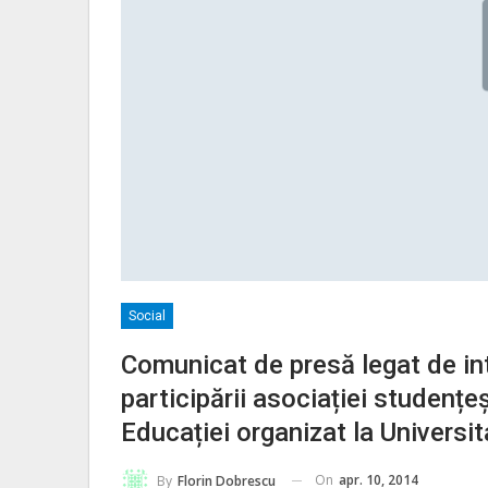
Social
Comunicat de presă legat de int
participării asociației studențeș
Educației organizat la Universi
On
apr. 10, 2014
By
Florin Dobrescu