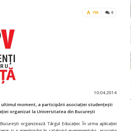
796
0
10.04.2014
 ultimul moment, a participării asociației studențești
ației organizat la Universitatea din București
 București organizează Târgul Educației. În urma aplicației
iere și a menționării în catalogul evenimentului, asociația