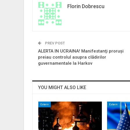
Florin Dobrescu
PREV POST
ALERTA IN UCRAINA! Manifestanţi proruşi
preiau controlul asupra clădirilor
guvernamentale la Harkov
YOU MIGHT ALSO LIKE
Extern
Extern