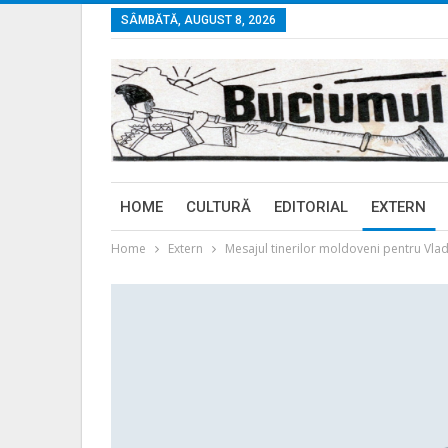
SÂMBĂTĂ, AUGUST 8, 2026
HOME
CULTURĂ
EDITORIAL
EXTERN
Home
Extern
Mesajul tinerilor moldoveni pentru Vladi