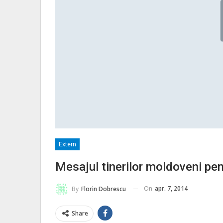
Extern
Mesajul tinerilor moldoveni pen
On
apr. 7, 2014
By
Florin Dobrescu
Share