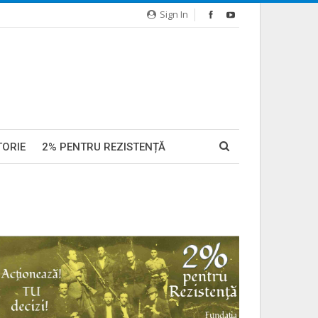
Sign In
TORIE
2% PENTRU REZISTENȚĂ