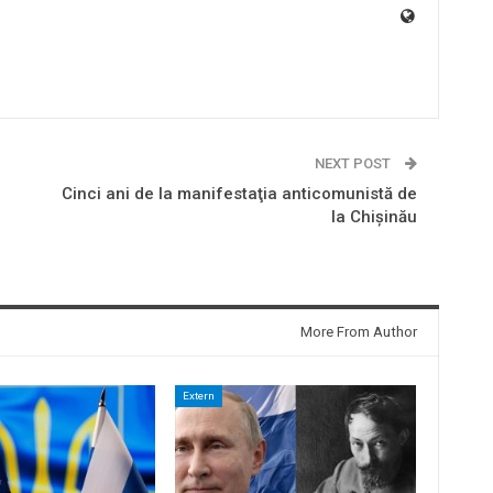
NEXT POST
Cinci ani de la manifestaţia anticomunistă de
la Chişinău
More From Author
Extern