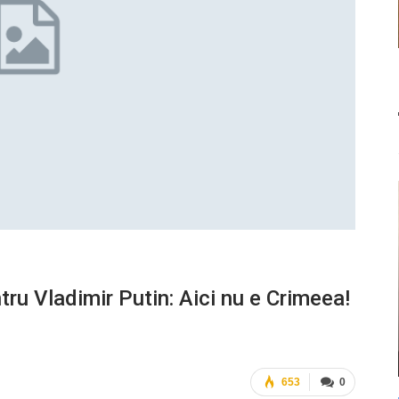
tru Vladimir Putin: Aici nu e Crimeea!
653
0