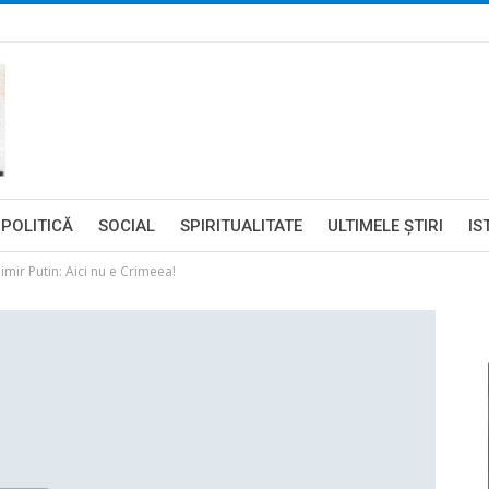
POLITICĂ
SOCIAL
SPIRITUALITATE
ULTIMELE ŞTIRI
IS
mir Putin: Aici nu e Crimeea!