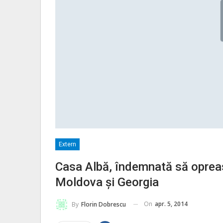
Extern
Casa Albă, îndemnată să opreas
Moldova și Georgia
On
apr. 5, 2014
By
Florin Dobrescu