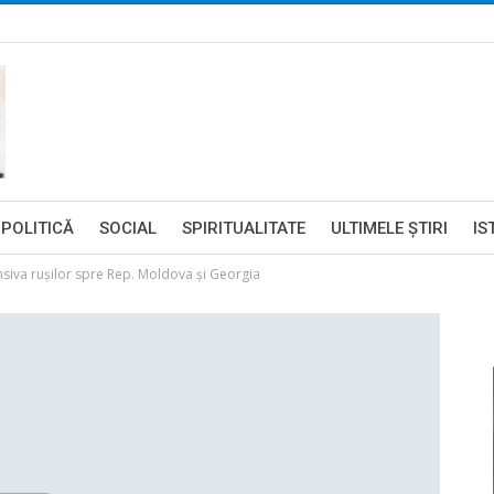
POLITICĂ
SOCIAL
SPIRITUALITATE
ULTIMELE ŞTIRI
IS
siva rușilor spre Rep. Moldova și Georgia