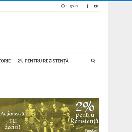
Sign In
TORIE
2% PENTRU REZISTENȚĂ