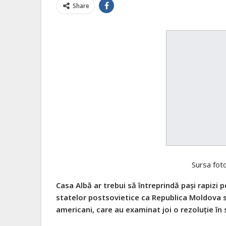
Share
Sursa fot
Casa Albă ar trebui să întreprindă pași rapizi p
statelor postsovietice ca Republica Moldova 
americani, care au examinat joi o rezoluție în 