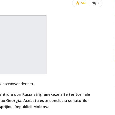
560
0
o: aliceinwonder.net
entru a opri Rusia să își anexeze alte teritorii ale
sau Georgia. Aceasta este concluzia senatorilor
sprijinul Republicii Moldova.