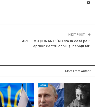
NEXT POST
APEL EMOȚIONANT: “Nu sta în casă pe 6
aprilie! Pentru copiii și nepoții tăi”
More From Author
Extern