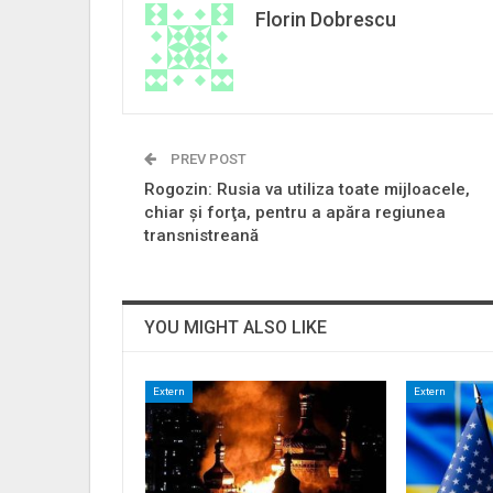
Florin Dobrescu
PREV POST
Rogozin: Rusia va utiliza toate mijloacele,
chiar şi forţa, pentru a apăra regiunea
transnistreană
YOU MIGHT ALSO LIKE
Extern
Extern