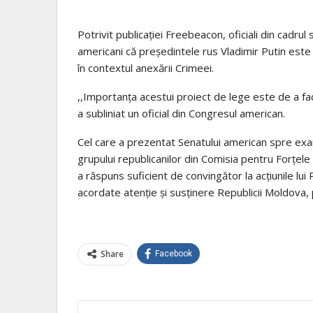
Potrivit publicației Freebeacon, oficiali din cadrul 
americani că președintele rus Vladimir Putin este 
în contextul anexării Crimeei.
,,Importanța acestui proiect de lege este de a fa
a subliniat un oficial din Congresul american.
Cel care a prezentat Senatului american spre exami
grupului republicanilor din Comisia pentru Forţel
a răspuns suficient de convingător la acțiunile lui
acordate atenție și susținere Republicii Moldova, 
Share
Facebook