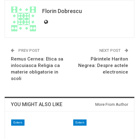
Florin Dobrescu
PREV POST
NEXT POST
Remus Cernea: Etica sa
Părintele Hariton
inlocuiasca Religia ca
Negrea: Despre actele
materie obligatorie in
electronice
scoli
YOU MIGHT ALSO LIKE
More From Author
Extern
Extern