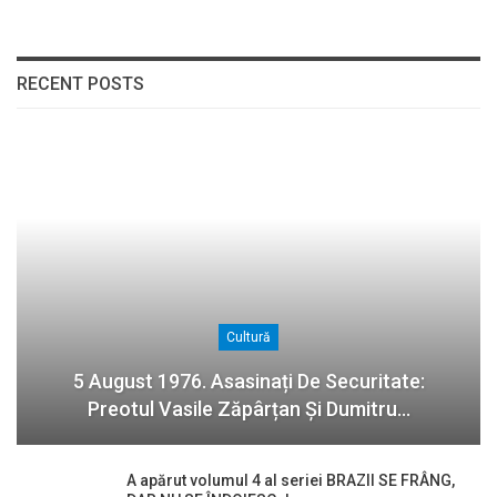
RECENT POSTS
Cultură
5 August 1976. Asasinați De Securitate:
Preotul Vasile Zăpârțan Și Dumitru…
A apărut volumul 4 al seriei BRAZII SE FRÂNG,