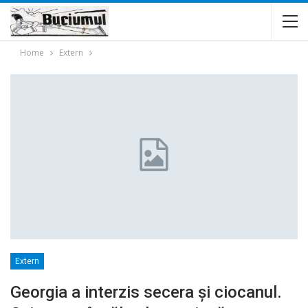
Home
Extern
Extern
Georgia a interzis secera şi ciocanul.