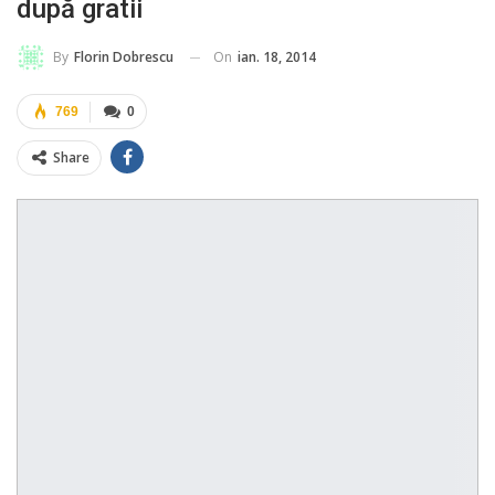
după gratii
On
ian. 18, 2014
By
Florin Dobrescu
769
0
Share