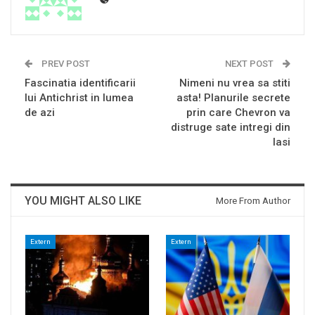
PREV POST
NEXT POST
Fascinatia identificarii
Nimeni nu vrea sa stiti
lui Antichrist in lumea
asta! Planurile secrete
de azi
prin care Chevron va
distruge sate intregi din
Iasi
YOU MIGHT ALSO LIKE
More From Author
Extern
Extern