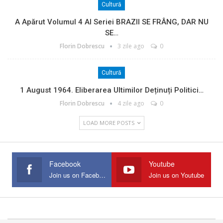
Cultură
A Apărut Volumul 4 Al Seriei BRAZII SE FRÂNG, DAR NU
SE…
Florin Dobrescu
3 zile ago
0
Cultură
1 August 1964. Eliberarea Ultimilor Deținuți Politici…
Florin Dobrescu
4 zile ago
0
LOAD MORE POSTS
Facebook
Youtube
Join us on Facebook
Join us on Youtube