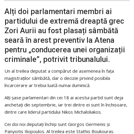
Alți doi parlamentari membri ai
partidului de extremă dreaptă grec
Zori Aurii au fost plasați sâmbătă
seară în arest preventiv la Atena
pentru „conducerea unei organizații
criminale”, potrivit tribunalului.
Un al treilea deputat a compărut de asemenea în fața
magistraților sâmbătă, dar o decizie privind posibila
încarcerare ar trebui luată numai duminică.
Alți șase parlamentari din cei 18 ai acestui partid sunt deja
anchetați din septembrie, iar trei dintre ei sunt în închisoare,
dintre care liderul partidului Nikos Michaloliakos.
Cei doi noi deputați închiși sunt Giorgos Germenis și
Panyiotis Iliopoulos. Al treilea este Stathis Boukouras.