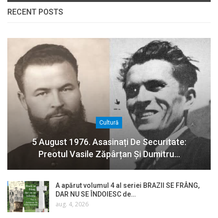
RECENT POSTS
Cultură
5 August 1976. Asasinați De Securitate:
Preotul Vasile Zăpârțan Și Dumitru…
A apărut volumul 4 al seriei BRAZII SE FRÂNG,
DAR NU SE ÎNDOIESC de…
aug. 4, 2026