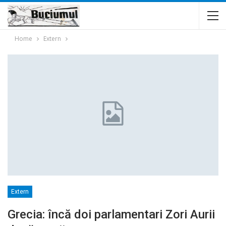
Home
Extern
Extern
Grecia: încă doi parlamentari Zori Aurii