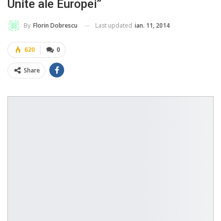
Unite ale Europei”
Last updated
ian. 11, 2014
By
Florin Dobrescu
620
0
Share