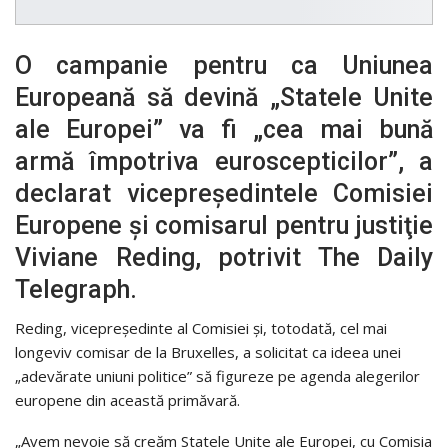
O campanie pentru ca Uniunea
Europeană să devină „Statele Unite
ale Europei” va fi „cea mai bună
armă împotriva euroscepticilor”, a
declarat vicepreşedintele Comisiei
Europene şi comisarul pentru justiţie
Viviane Reding, potrivit The Daily
Telegraph.
Reding, vicepreşedinte al Comisiei şi, totodată, cel mai
longeviv comisar de la Bruxelles, a solicitat ca ideea unei
„adevărate uniuni politice” să figureze pe agenda alegerilor
europene din această primăvară.
„Avem nevoie să creăm Statele Unite ale Europei, cu Comisia