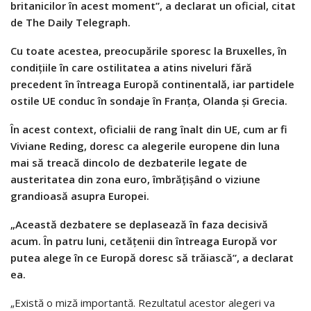
britanicilor în acest moment”, a declarat un oficial, citat
de The Daily Telegraph.
Cu toate acestea, preocupările sporesc la Bruxelles, în
condiţiile în care ostilitatea a atins niveluri fără
precedent în întreaga Europă continentală, iar partidele
ostile UE conduc în sondaje în Franţa, Olanda şi Grecia.
În acest context, oficialii de rang înalt din UE, cum ar fi
Viviane Reding, doresc ca alegerile europene din luna
mai să treacă dincolo de dezbaterile legate de
austeritatea din zona euro, îmbrăţişând o viziune
grandioasă asupra Europei.
„Această dezbatere se deplasează în faza decisivă
acum. În patru luni, cetăţenii din întreaga Europă vor
putea alege în ce Europă doresc să trăiască”, a declarat
ea.
„Există o miză importantă. Rezultatul acestor alegeri va