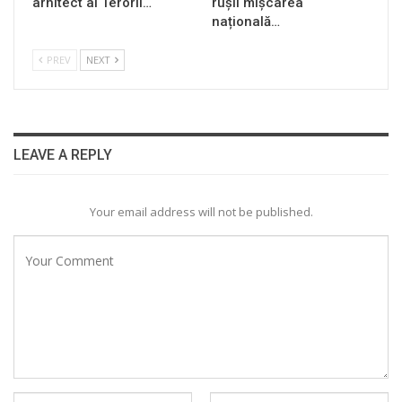
arhitect al Terorii…
rușii mișcarea
națională…
PREV
NEXT
LEAVE A REPLY
Your email address will not be published.