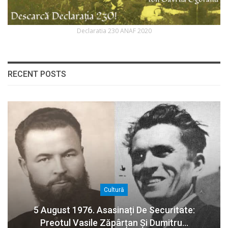
Declaratia 230 ANAF 2020
RECENT POSTS
Cultură
5 August 1976. Asasinați De Securitate:
Preotul Vasile Zăpârțan Și Dumitru…