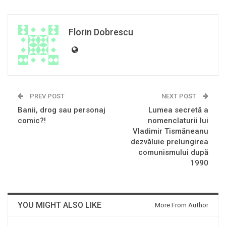
Florin Dobrescu
PREV POST
NEXT POST
Banii, drog sau personaj
Lumea secretă a
comic?!
nomenclaturii lui
Vladimir Tismăneanu
dezvăluie prelungirea
comunismului după
1990
YOU MIGHT ALSO LIKE
More From Author