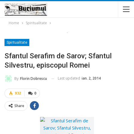
Home
Spiritualitate
Spiritualitate
Sfantul Serafim de Sarov; Sfantul
Silvestru, episcopul Romei
Last updated
ian. 2, 2014
By
Florin Dobrescu
932
0
Share