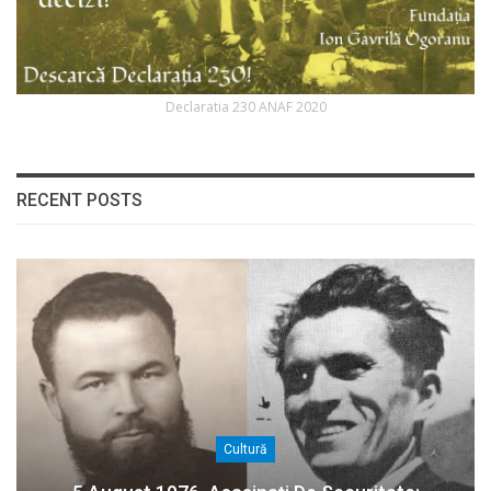
Declaratia 230 ANAF 2020
RECENT POSTS
Cultură