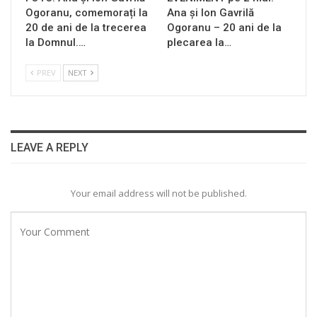
Ogoranu, comemorați la
Ana și Ion Gavrilă
20 de ani de la trecerea
Ogoranu – 20 ani de la
la Domnul.…
plecarea la…
PREV
NEXT
LEAVE A REPLY
Your email address will not be published.