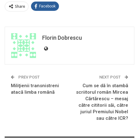
Share
Facebook
Florin Dobrescu
PREV POST
NEXT POST
Miliţienii transnistreni
Cum se dă în stambă
atacă limba română
scriitorul român Mircea
Cărtărescu – mesaj
către cititorii săi, către
juriul Premiului Nobel
sau către ICR?