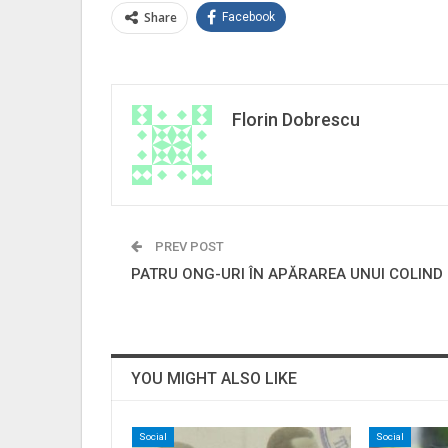
Share
Facebook
Florin Dobrescu
PREV POST
PATRU ONG-URI ÎN APĂRAREA UNUI COLIND
YOU MIGHT ALSO LIKE
Social
Social