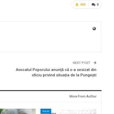
650
0
NEXT POST
Avocatul Poporului anunță că s-a sesizat din
oficiu privind situația de la Pungești
More From Author
Social