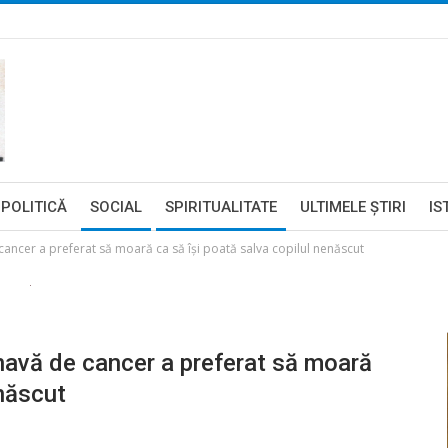
POLITICĂ
SOCIAL
SPIRITUALITATE
ULTIMELE ŞTIRI
IS
cancer a preferat să moară ca să își poată salva copilul nenăscut
lnavă de cancer a preferat să moară
enăscut