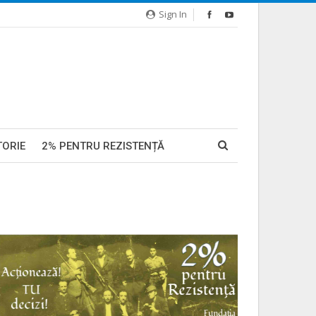
Sign In
TORIE
2% PENTRU REZISTENȚĂ