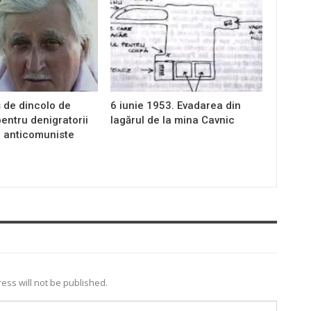
 de dincolo de
6 iunie 1953. Evadarea din
entru denigratorii
lagărul de la mina Cavnic
i anticomuniste
ess will not be published.