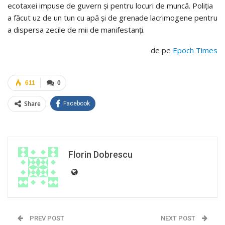
ecotaxei impuse de guvern şi pentru locuri de muncă. Poliţia
a făcut uz de un tun cu apă şi de grenade lacrimogene pentru
a dispersa zecile de mii de manifestanţi.
de pe
Epoch Times
611
0
Share
Facebook
Florin Dobrescu
PREV POST
NEXT POST