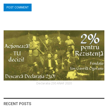
Declaratia 230 ANAF 2020
RECENT POSTS