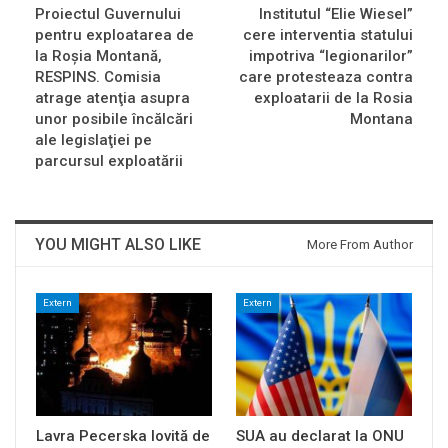
Proiectul Guvernului
Institutul “Elie Wiesel”
pentru exploatarea de
cere interventia statului
la Roşia Montană,
impotriva “legionarilor”
RESPINS. Comisia
care protesteaza contra
atrage atenţia asupra
exploatarii de la Rosia
unor posibile încălcări
Montana
ale legislaţiei pe
parcursul exploatării
YOU MIGHT ALSO LIKE
More From Author
Extern
Extern
Lavra Pecerska lovită de
SUA au declarat la ONU