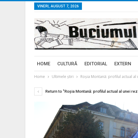
VINERI, AUGUST 7, 2026
HOME
CULTURĂ
EDITORIAL
EXTERN
Home
Ultimele ştiri
Roşia Montană: profilul actual al 
Return to "Roşia Montană: profilul actual al unei rez