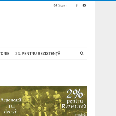
Sign In
TORIE
2% PENTRU REZISTENȚĂ