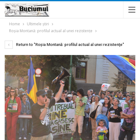
Home
Ultimele ştiri
Roşia Montană: profilul actual al unei rezistenţe
Return to "Roşia Montană: profilul actual al unei rezistenţe"