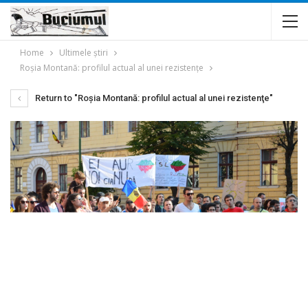
Home
Ultimele ştiri
Roşia Montană: profilul actual al unei rezistenţe
Return to "Roşia Montană: profilul actual al unei rezistenţe"