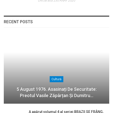
Declaratia 230 ANAF 2020
RECENT POSTS
Cultură
5 August 1976. Asasinați De Securitate:
Preotul Vasile Zăpârțan Și Dumitru…
A apărut volumul 4 al seriei BRAZII SE FRÂNG,