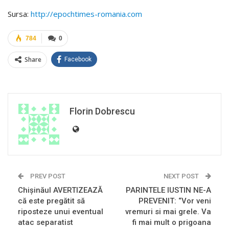
Sursa:
http://epochtimes-romania.com
784
0
Share
Facebook
Florin Dobrescu
PREV POST
NEXT POST
Chişinăul AVERTIZEAZĂ
PARINTELE IUSTIN NE-A
că este pregătit să
PREVENIT: “Vor veni
riposteze unui eventual
vremuri si mai grele. Va
atac separatist
fi mai mult o prigoana