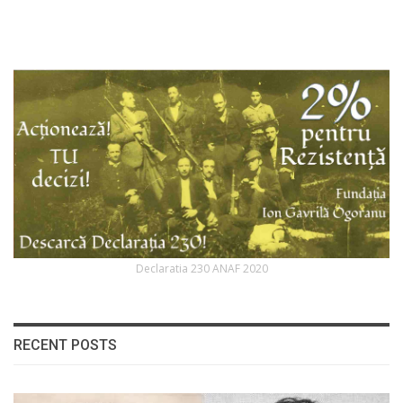
Declaratia 230 ANAF 2020
RECENT POSTS