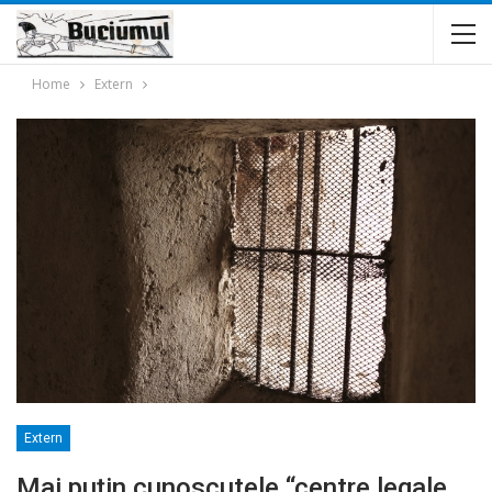
Home
Extern
Extern
Mai puţin cunoscutele “centre legale