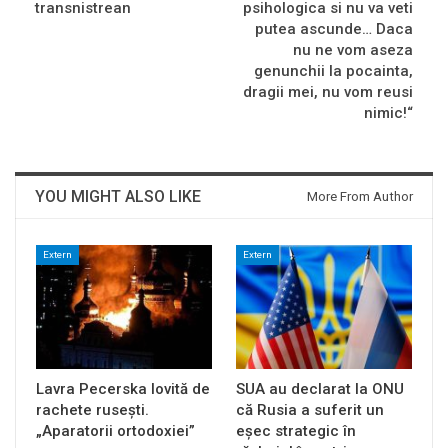
transnistrean
psihologica si nu va veti
putea ascunde… Daca
nu ne vom aseza
genunchii la pocainta,
dragii mei, nu vom reusi
nimic!“
YOU MIGHT ALSO LIKE
More From Author
Extern
Extern
Lavra Pecerska lovită de
SUA au declarat la ONU
rachete rusești.
că Rusia a suferit un
„Aparatorii ortodoxiei”
eșec strategic în