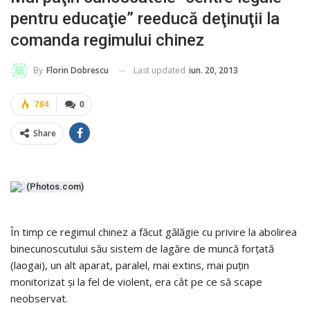
pentru educaţie” reeducă deţinuţii la
comanda regimului chinez
Last updated
iun. 20, 2013
By
Florin Dobrescu
784
0
Share
În timp ce regimul chinez a făcut gălăgie cu privire la abolirea
binecunoscutului său sistem de lagăre de muncă forţată
(laogai), un alt aparat, paralel, mai extins, mai puţin
monitorizat şi la fel de violent, era cât pe ce să scape
neobservat.