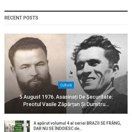
RECENT POSTS
Cultură
5 August 1976. Asasinați De Securitate:
Preotul Vasile Zăpârțan Și Dumitru…
A apărut volumul 4 al seriei BRAZII SE FRÂNG,
DAR NU SE ÎNDOIESC de…