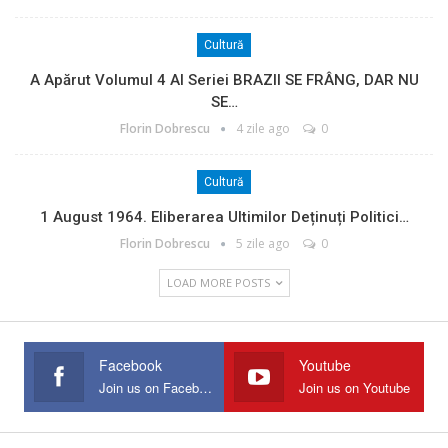
Cultură
A Apărut Volumul 4 Al Seriei BRAZII SE FRÂNG, DAR NU
SE…
Florin Dobrescu
4 zile ago
0
Cultură
1 August 1964. Eliberarea Ultimilor Deținuți Politici…
Florin Dobrescu
5 zile ago
0
LOAD MORE POSTS
Facebook
Youtube
Join us on Facebook
Join us on Youtube