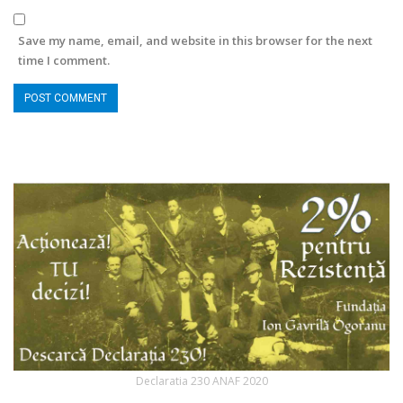
Save my name, email, and website in this browser for the next
time I comment.
Declaratia 230 ANAF 2020