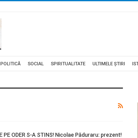
POLITICĂ
SOCIAL
SPIRITUALITATE
ULTIMELE ŞTIRI
IS
 PE ODER S-A STINS! Nicolae Păduraru: prezent!