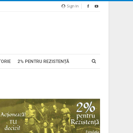
Sign In
TORIE
2% PENTRU REZISTENȚĂ