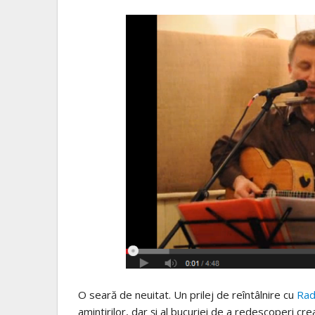
O seară de neuitat. Un prilej de reîntâlnire cu
Rad
amintirilor, dar şi al bucuriei de a redescoperi cre