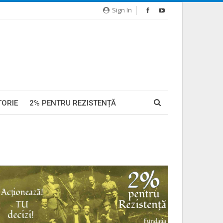
Sign In
TORIE
2% PENTRU REZISTENȚĂ