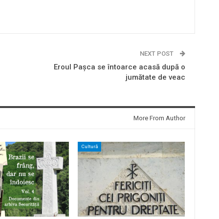
NEXT POST
Eroul Paşca se întoarce acasă după o
jumătate de veac
More From Author
Cultură