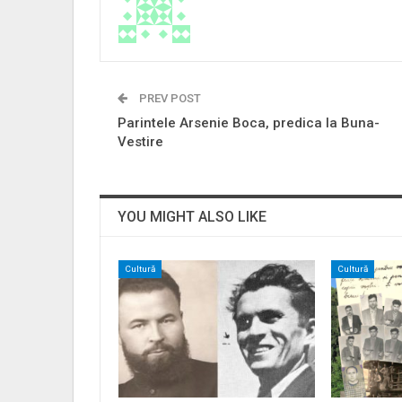
PREV POST
Parintele Arsenie Boca, predica la Buna-
Vestire
YOU MIGHT ALSO LIKE
Cultură
Cultură