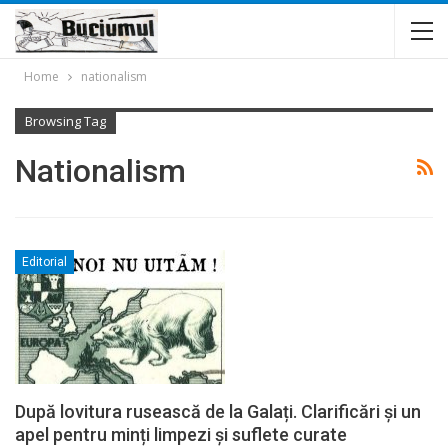
Home
nationalism
Browsing Tag
Nationalism
Editorial
După lovitura rusească de la Galați. Clarificări și un
apel pentru minți limpezi și suflete curate