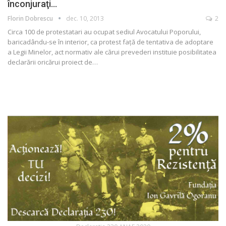
înconjuraţi…
Florin Dobrescu
dec. 10, 2013
2
Circa 100 de protestatari au ocupat sediul Avocatului Poporului,
baricadându-se în interior, ca protest faţă de tentativa de adoptare
a Legii Minelor, act normativ ale cărui prevederi instituie posibilitatea
declarării oricărui proiect de…