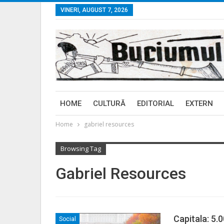
VINERI, AUGUST 7, 2026
HOME
CULTURĂ
EDITORIAL
EXTERN
Home
gabriel resources
Browsing Tag
Gabriel Resources
Capitala: 5.
Social