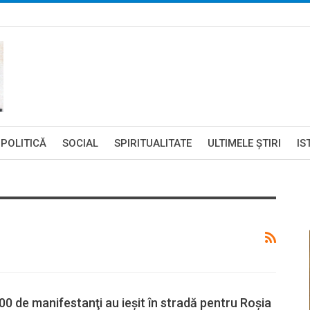
POLITICĂ
SOCIAL
SPIRITUALITATE
ULTIMELE ŞTIRI
IS
000 de manifestanţi au ieşit în stradă pentru Roşia