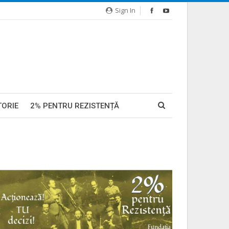
Sign In
TORIE
2% PENTRU REZISTENȚĂ